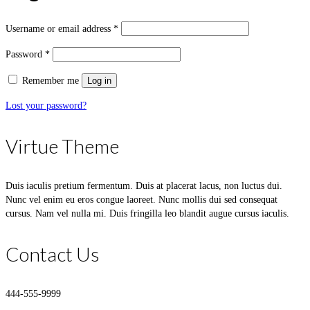
Username or email address
*
Password
*
Remember me
Log in
Lost your password?
Virtue Theme
Duis iaculis pretium fermentum. Duis at placerat lacus, non luctus dui.
Nunc vel enim eu eros congue laoreet. Nunc mollis dui sed consequat
cursus. Nam vel nulla mi. Duis fringilla leo blandit augue cursus iaculis.
Contact Us
444-555-9999