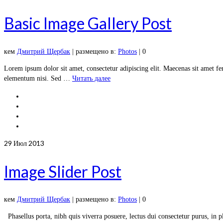
Basic Image Gallery Post
кем
Дмитрий Щербак
|
размещено в:
Photos
|
0
Lorem ipsum dolor sit amet, consectetur adipiscing elit. Maecenas sit amet ferm
elementum nisi. Sed …
Читать далее
29
Июл 2013
Image Slider Post
кем
Дмитрий Щербак
|
размещено в:
Photos
|
0
Phasellus porta, nibh quis viverra posuere, lectus dui consectetur purus, in pl