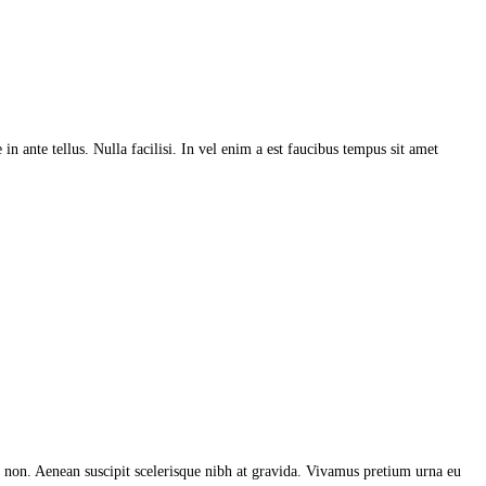
n ante tellus. Nulla facilisi. In vel enim a est faucibus tempus sit amet
tis non. Aenean suscipit scelerisque nibh at gravida. Vivamus pretium urna eu