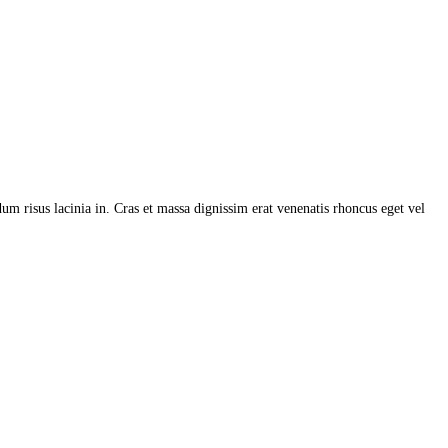
ndum risus lacinia in. Cras et massa dignissim erat venenatis rhoncus eget vel