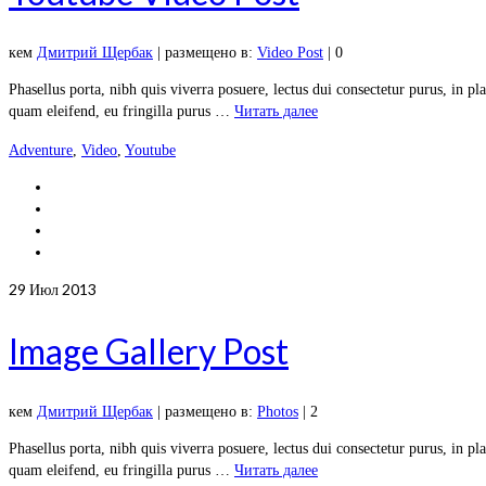
кем
Дмитрий Щербак
|
размещено в:
Video Post
|
0
Phasellus porta, nibh quis viverra posuere, lectus dui consectetur purus, in pl
quam eleifend, eu fringilla purus …
Читать далее
Adventure
,
Video
,
Youtube
29
Июл 2013
Image Gallery Post
кем
Дмитрий Щербак
|
размещено в:
Photos
|
2
Phasellus porta, nibh quis viverra posuere, lectus dui consectetur purus, in pl
quam eleifend, eu fringilla purus …
Читать далее