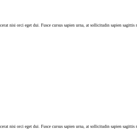
acerat nisi orci eget dui. Fusce cursus sapien urna, at sollicitudin sapien sagitt
acerat nisi orci eget dui. Fusce cursus sapien urna, at sollicitudin sapien sagitt