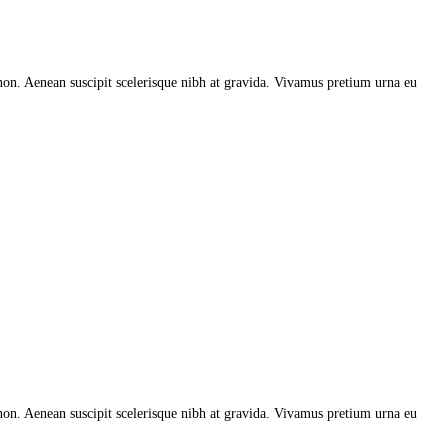
is non. Aenean suscipit scelerisque nibh at gravida. Vivamus pretium urna eu
is non. Aenean suscipit scelerisque nibh at gravida. Vivamus pretium urna eu