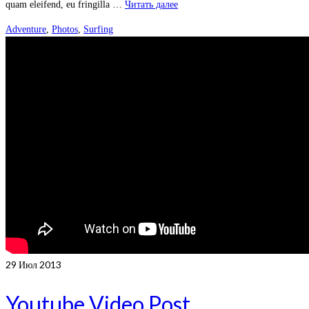
quam eleifend, eu fringilla …
Читать далее
Adventure
,
Photos
,
Surfing
29
Июл 2013
Youtube Video Post