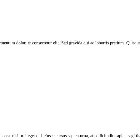
entum dolor, et consectetur elit. Sed gravida dui ac lobortis pretium. Quisque i
acerat nisi orci eget dui. Fusce cursus sapien urna, at sollicitudin sapien sagit